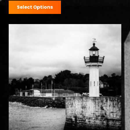
Select Options