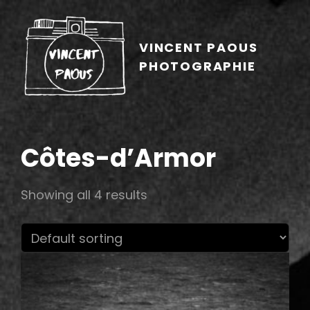
VINCENT PAOUS
PHOTOGRAPHIE
Côtes-d’Armor
Showing all 4 results
h