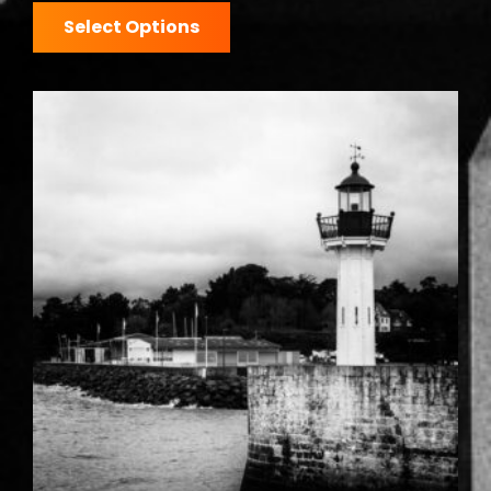
Select Options