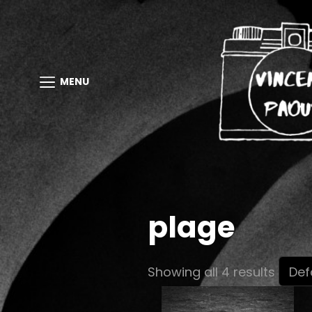
MENU
plage
Showing all 4 results